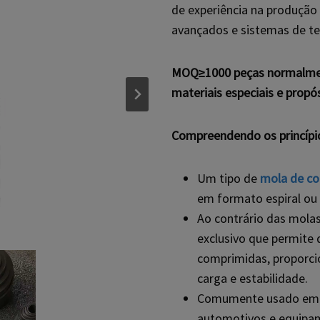
de experiência na produçã
avançados e sistemas de te
MOQ≥1000 peças normalmen
materiais especiais e propó
Compreendendo os princípio
Um tipo de
mola de c
em formato espiral ou 
Ao contrário das molas
exclusivo que permite
comprimidas, proporc
carga e estabilidade.
Comumente usado em a
automotivos e equipame