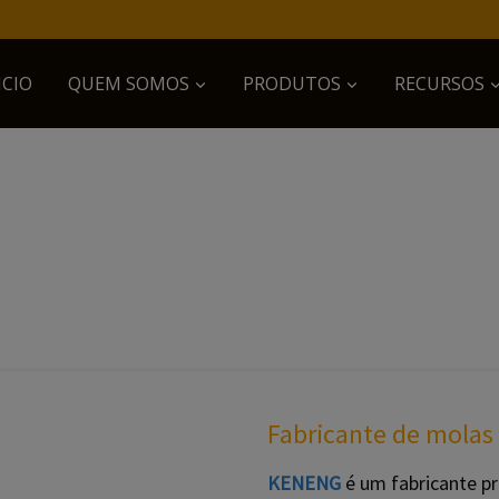
ICIO
QUEM SOMOS​
PRODUTOS
RECURSOS
Fabricante de molas 
KENENG
é um fabricante pr