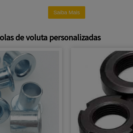
Saiba Mais
las de voluta personalizadas