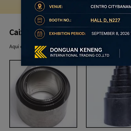
Caixa de mola voluta personalizada
Aqui estão alguns produtos de caso sobre molas de vol