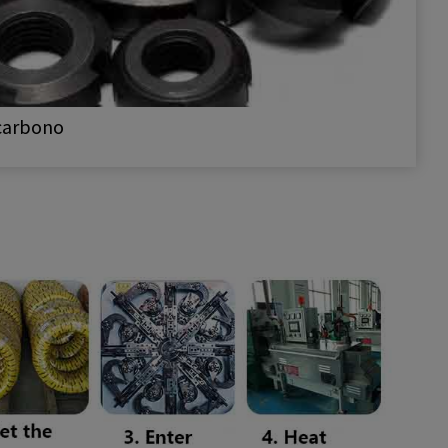
carbono