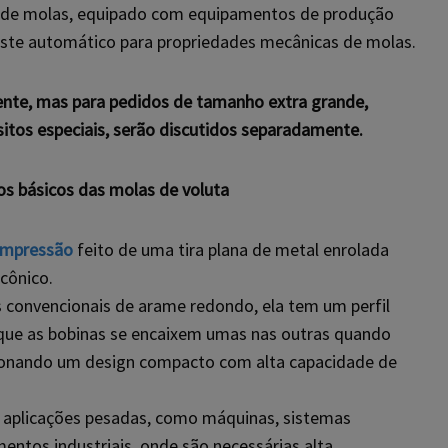
o de molas, equipado com equipamentos de produção
ste automático para propriedades mecânicas de molas.
te, mas para pedidos de tamanho extra grande,
sitos especiais, serão discutidos separadamente.
s básicos das molas de voluta
ompressão
feito de uma tira plana de metal enrolada
cônico.
 convencionais de arame redondo, ela tem um perfil
 que as bobinas se encaixem umas nas outras quando
ionando um design compacto com alta capacidade de
plicações pesadas, como máquinas, sistemas
ntos industriais, onde são necessárias alta