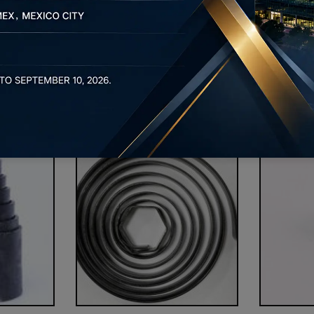
ENTRE EM CONTACTO
Produtos
uta personalizadas KENENG, incluindo uma ampla variedade 