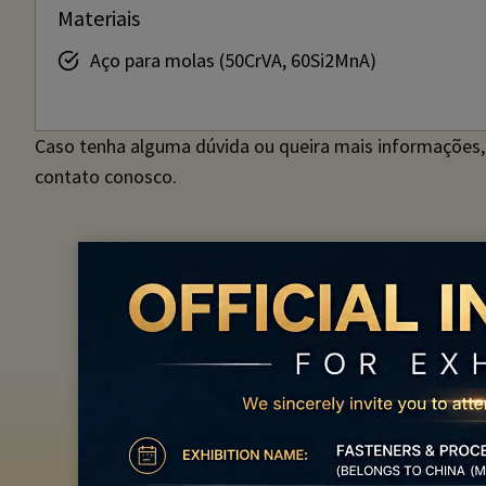
Materiais
Aço para molas (50CrVA, 60Si2MnA)
Caso tenha alguma dúvida ou queira mais informações,
contato conosco.
Caso tenha alguma necessida