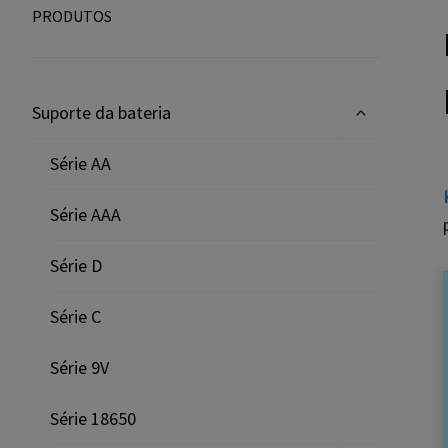
PRODUTOS
Expandir
Suporte da bateria
menu
filho
Série AA
Série AAA
Série D
Série C
Série 9V
Série 18650