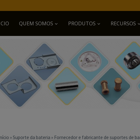
ICIO
QUEM SOMOS​
PRODUTOS
RECURSOS
Início
»
Suporte da bateria
»
Fornecedor e fabricante de suportes de ba