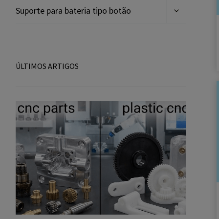
Expandir
Suporte para bateria tipo botão
menu
filho
ÚLTIMOS ARTIGOS