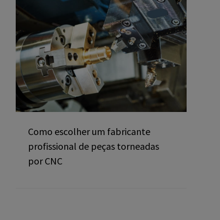
Como escolher um fabricante
profissional de peças torneadas
por CNC