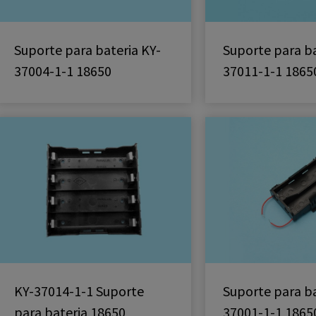
Suporte para bateria KY-
Suporte para ba
37004-1-1 18650
37011-1-1 1865
KY-37014-1-1 Suporte
Suporte para ba
para bateria 18650
37001-1-1 1865