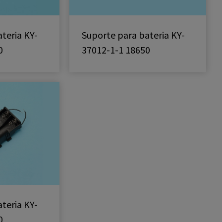
teria KY-
Suporte para bateria KY-
0
37012-1-1 18650
teria KY-
0